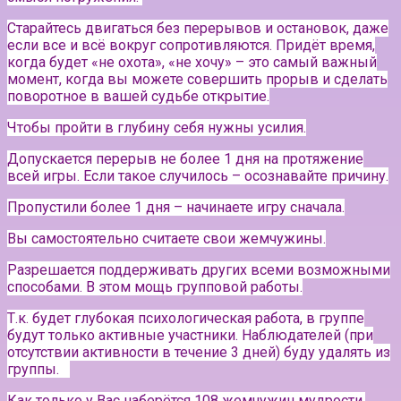
Старайтесь двигаться без перерывов и остановок, даже
если все и всё вокруг сопротивляются. Придёт время,
когда будет «не охота», «не хочу» – это самый важный
момент, когда вы можете совершить прорыв и сделать
поворотное в вашей судьбе открытие.
Чтобы пройти в глубину себя нужны усилия.
Допускается перерыв не более 1 дня на протяжение
всей игры. Если такое случилось – осознавайте причину.
Пропустили более 1 дня – начинаете игру сначала.
Вы самостоятельно считаете свои жемчужины.
Разрешается поддерживать других всеми возможными
способами. В этом мощь групповой работы.
Т.к. будет глубокая психологическая работа, в группе
будут только активные участники.
Наблюдателей (при
отсутствии активности в течение 3 дней) буду удалять из
группы.⠀
Как только у Вас наберётся 108 жемчужин мудрости,