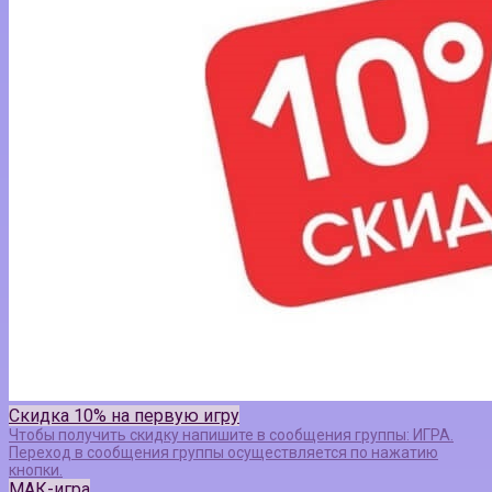
Скидка 10% на первую игру
Чтобы получить скидку напишите в сообщения группы: ИГРА.
Переход в сообщения группы осуществляется по нажатию
кнопки.
МАК-игра