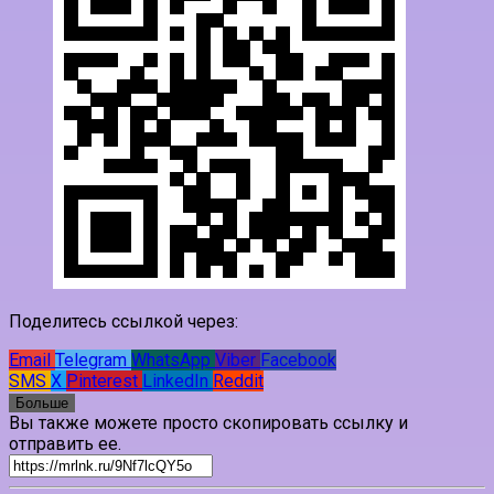
Поделитесь ссылкой через:
Email
Telegram
WhatsApp
Viber
Facebook
SMS
X
Pinterest
LinkedIn
Reddit
Больше
Вы также можете просто скопировать ссылку и
отправить ее.