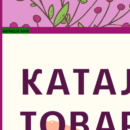
напиши мне