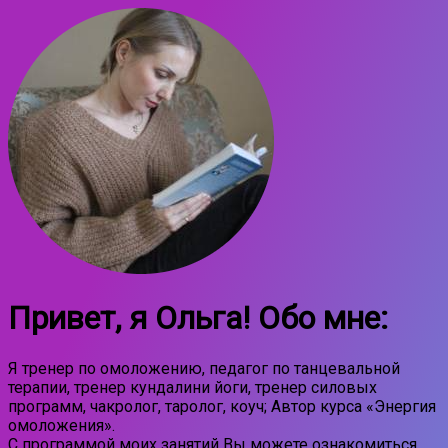
Привет, я Ольга! Обо мне:
Я тренер по омоложению, педагог по танцевальной
терапии, тренер кундалини йоги, тренер силовых
программ, чакролог, таролог, коуч; Автор курса «Энергия
омоложения».
С программой моих занятий Вы можете ознакомиться