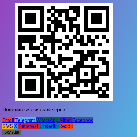
Поделитесь ссылкой через:
Email
Telegram
WhatsApp
Viber
Facebook
SMS
X
Pinterest
LinkedIn
Reddit
Больше