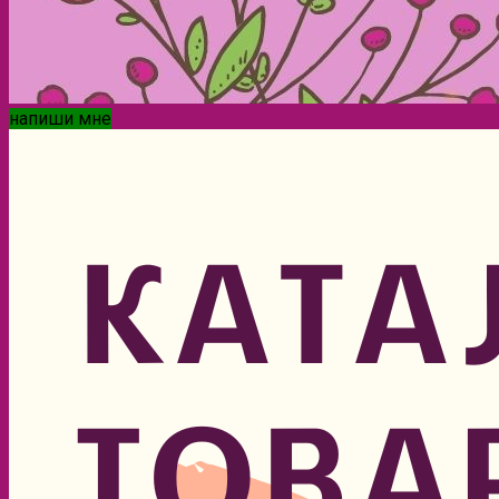
напиши мне