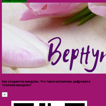
узнай больше
Как создаются мандалы. Что такое матричная, цифровая и
точечная мандалы?
×