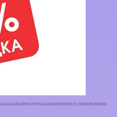
еход в сообщения группы осуществляется по нажатию кнопки.