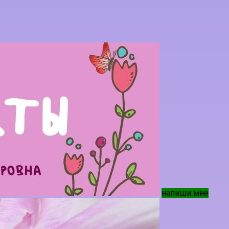
напиши мне