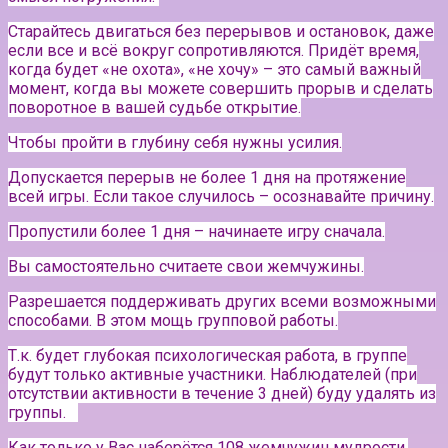
Старайтесь двигаться без перерывов и остановок, даже
если все и всё вокруг сопротивляются. Придёт время,
когда будет «не охота», «не хочу» – это самый важный
момент, когда вы можете совершить прорыв и сделать
поворотное в вашей судьбе открытие.
Чтобы пройти в глубину себя нужны усилия.
Допускается перерыв не более 1 дня на протяжение
всей игры. Если такое случилось – осознавайте причину.
Пропустили более 1 дня – начинаете игру сначала.
Вы самостоятельно считаете свои жемчужины.
Разрешается поддерживать других всеми возможными
способами. В этом мощь групповой работы.
Т.к. будет глубокая психологическая работа, в группе
будут только активные участники.
Наблюдателей (при
отсутствии активности в течение 3 дней) буду удалять из
группы.⠀
Как только у Вас наберётся 108 жемчужин мудрости,