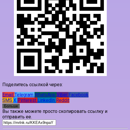
Поделитесь ссылкой через:
Email
Telegram
WhatsApp
Viber
Facebook
SMS
X
Pinterest
LinkedIn
Reddit
Больше
Вы также можете просто скопировать ссылку и
отправить ее.