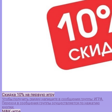
Скидка 10% на первую игру
Чтобы получить скидку напишите в сообщения группы: ИГРА.
Переход в сообщения группы осуществляется по нажатию
кнопки.
МАК-игра