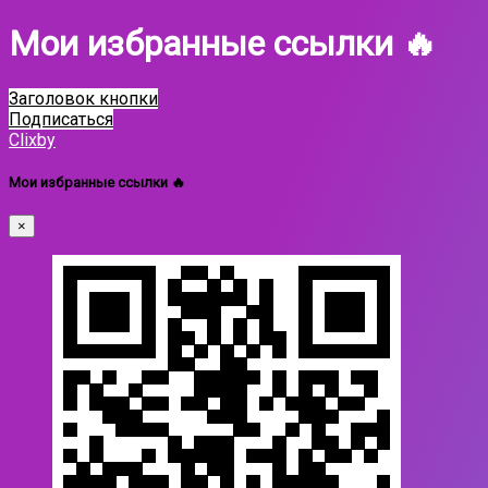
Мои избранные ссылки 🔥
Заголовок кнопки
Подписаться
Clixby
Мои избранные ссылки 🔥
×