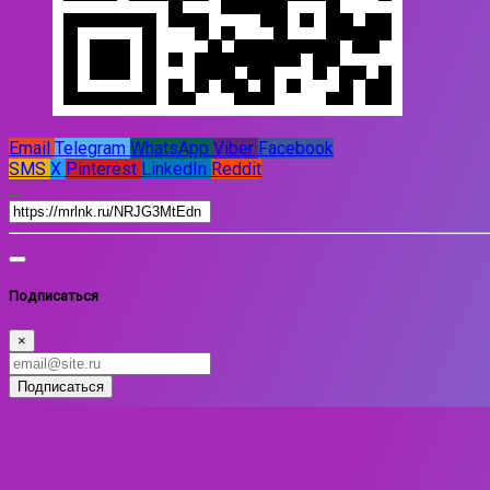
Email
Telegram
WhatsApp
Viber
Facebook
SMS
X
Pinterest
LinkedIn
Reddit
Подписаться
×
Подписаться