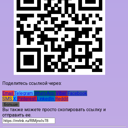
Поделитесь ссылкой через:
Email
Telegram
WhatsApp
Viber
Facebook
SMS
X
Pinterest
LinkedIn
Reddit
Больше
Вы также можете просто скопировать ссылку и
отправить ее.