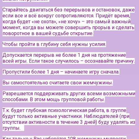
Старайтесь двигаться без перерывов и остановок, даже
если все и всё вокруг сопротивляются. Придёт время,
когда будет «не охота», «не хочу» – это самый важный
момент, когда вы можете совершить прорыв и сделать
поворотное в вашей судьбе открытие.
Чтобы пройти в глубину себя нужны усилия.
Допускается перерыв не более 1 дня на протяжение
всей игры. Если такое случилось – осознавайте причину.
Пропустили более 1 дня – начинаете игру сначала.
Вы самостоятельно считаете свои жемчужины.
Разрешается поддерживать других всеми возможными
способами. В этом мощь групповой работы.
Т.к. будет глубокая психологическая работа, в группе
будут только активные участники.
Наблюдателей (при
отсутствии активности в течение 3 дней) буду удалять из
группы.⠀
Как только у Вас наберётся 108 жемчужин мудрости,