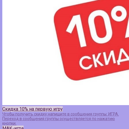
Скидка 10% на первую игру
Чтобы получить скидку напишите в сообщения группы: ИГРА.
Переход в сообщения группы осуществляется по нажатию
кнопки.
МАК-игра