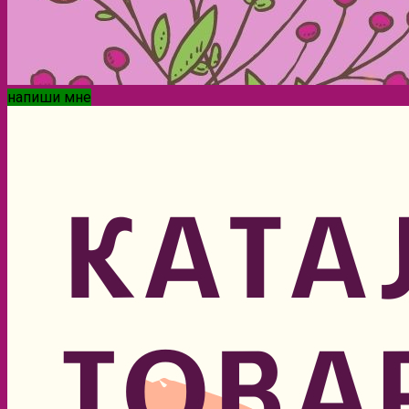
напиши мне