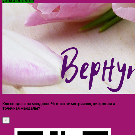
узнай больше
Как создаются мандалы. Что такое матричная, цифровая и
точечная мандалы?
×