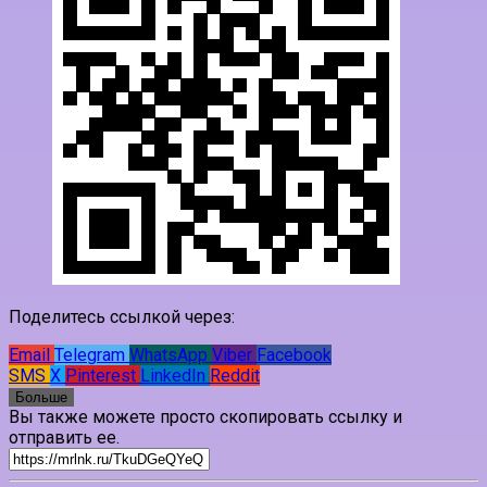
Поделитесь ссылкой через:
Email
Telegram
WhatsApp
Viber
Facebook
SMS
X
Pinterest
LinkedIn
Reddit
Больше
Вы также можете просто скопировать ссылку и
отправить ее.