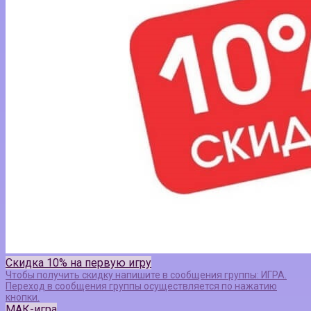
Скидка 10% на первую игру
Чтобы получить скидку напишите в сообщения группы: ИГРА.
Переход в сообщения группы осуществляется по нажатию
кнопки.
МАК-игра