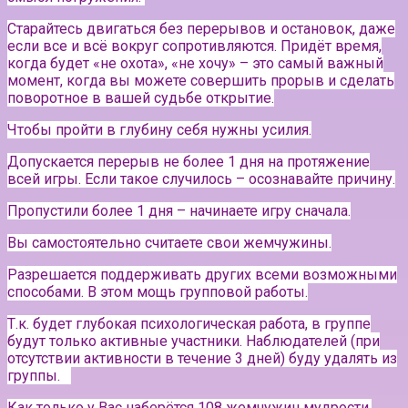
Старайтесь двигаться без перерывов и остановок, даже
если все и всё вокруг сопротивляются. Придёт время,
когда будет «не охота», «не хочу» – это самый важный
момент, когда вы можете совершить прорыв и сделать
поворотное в вашей судьбе открытие.
Чтобы пройти в глубину себя нужны усилия.
Допускается перерыв не более 1 дня на протяжение
всей игры. Если такое случилось – осознавайте причину.
Пропустили более 1 дня – начинаете игру сначала.
Вы самостоятельно считаете свои жемчужины.
Разрешается поддерживать других всеми возможными
способами. В этом мощь групповой работы.
Т.к. будет глубокая психологическая работа, в группе
будут только активные участники.
Наблюдателей (при
отсутствии активности в течение 3 дней) буду удалять из
группы.⠀
Как только у Вас наберётся 108 жемчужин мудрости,