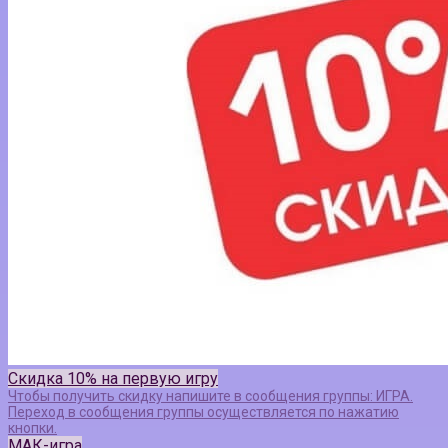
Скидка 10% на первую игру
Чтобы получить скидку напишите в сообщения группы: ИГРА.
Переход в сообщения группы осуществляется по нажатию
кнопки.
МАК-игра