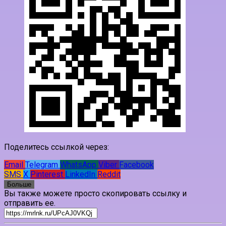
Поделитесь ссылкой через:
Email
Telegram
WhatsApp
Viber
Facebook
SMS
X
Pinterest
LinkedIn
Reddit
Больше
Вы также можете просто скопировать ссылку и
отправить ее.