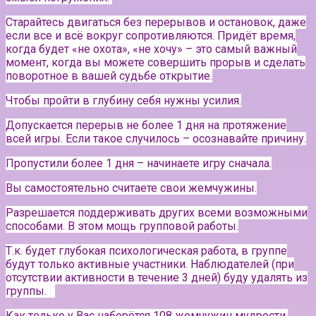
Старайтесь двигаться без перерывов и остановок, даже
если все и всё вокруг сопротивляются. Придёт время,
когда будет «не охота», «не хочу» – это самый важный
момент, когда вы можете совершить прорыв и сделать
поворотное в вашей судьбе открытие.
Чтобы пройти в глубину себя нужны усилия.
Допускается перерыв не более 1 дня на протяжение
всей игры. Если такое случилось – осознавайте причину.
Пропустили более 1 дня – начинаете игру сначала.
Вы самостоятельно считаете свои жемчужины.
Разрешается поддерживать других всеми возможными
способами. В этом мощь групповой работы.
Т.к. будет глубокая психологическая работа, в группе
будут только активные участники.
Наблюдателей (при
отсутствии активности в течение 3 дней) буду удалять из
группы.⠀
Как только у Вас наберётся 108 жемчужин мудрости,