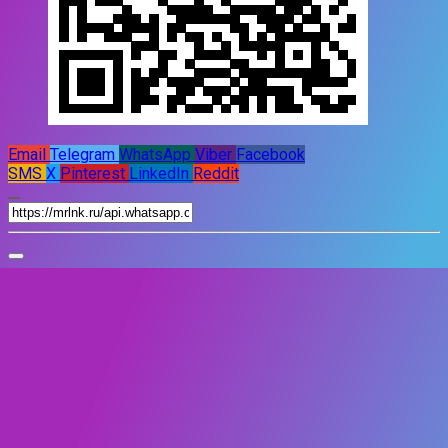
Email
Telegram
WhatsApp
Viber
Facebook
SMS
X
Pinterest
LinkedIn
Reddit