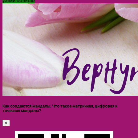
узнай больше
Как создаются мандалы. Что такое матричная, цифровая и
точечная мандалы?
×