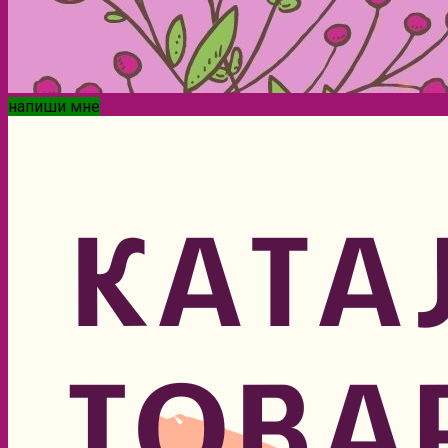
напиши мне