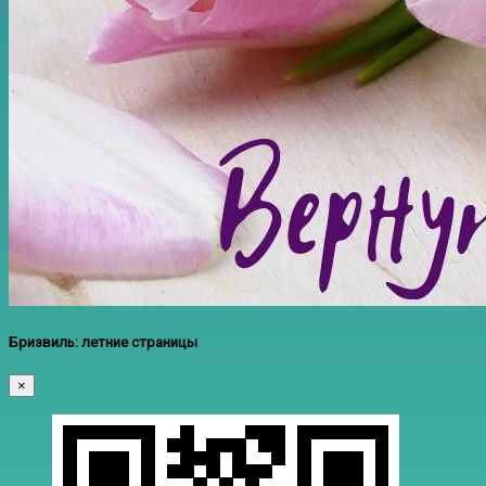
Бризвиль: летние страницы
×