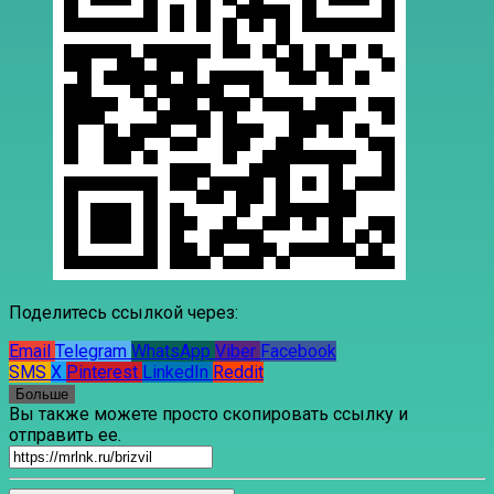
Поделитесь ссылкой через:
Email
Telegram
WhatsApp
Viber
Facebook
SMS
X
Pinterest
LinkedIn
Reddit
Больше
Вы также можете просто скопировать ссылку и
отправить ее.