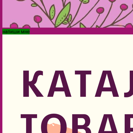
напиши мне