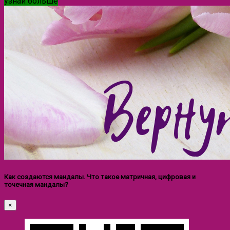
узнай больше
Как создаются мандалы. Что такое матричная, цифровая и
точечная мандалы?
×