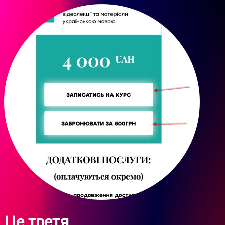
Це третя