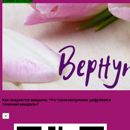
узнай больше
Как создаются мандалы. Что такое матричная, цифровая и
точечная мандалы?
×