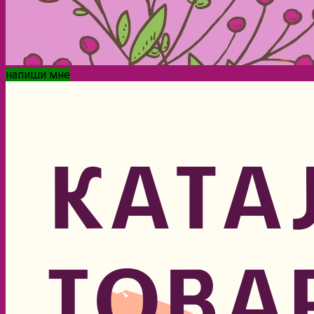
напиши мне