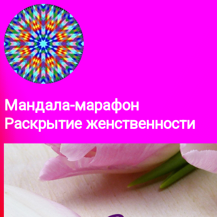
Мандала-марафон
Раскрытие женственности