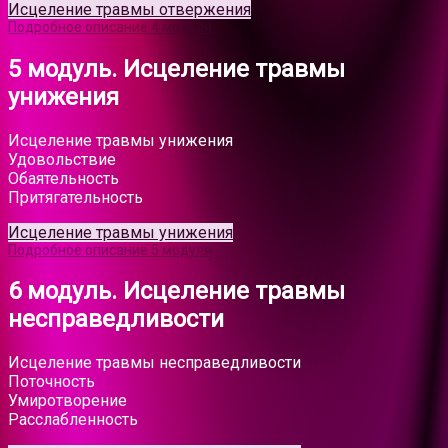
Исцеление травмы отвержения
Подробное описание 4 модуля
5 модуль. Исцеление травмы
унижения
Исцеление травмы унижения
Удовольствие
Обаятельность
Притягательность
Исцеление травмы унижения
Подробное описание 5 модуля
6 модуль. Исцеление травмы
несправедливости
Исцеление травмы несправедливости
Поточность
Умиротворение
Расслабленность