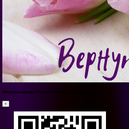
Мандала-марафон Раскрытие женственности
×