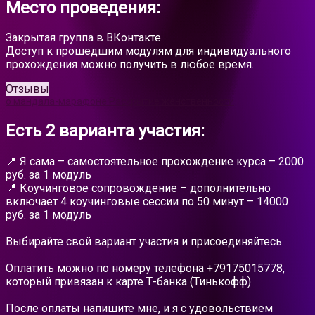
Место проведения:
Закрытая группа в ВКонтакте.
Доступ к прошедшим модулям для индивидуального
прохождения можно получить в любое время.
Отзывы
о мандала-марафоне Раскрытие женственности
Есть 2 варианта участия:
📍 Я сама – самостоятельное прохождение курса – 2000
руб. за 1 модуль
📍 Коучинговое сопровождение – дополнительно
включает 4 коучинговые сессии по 50 минут – 14000
руб. за 1 модуль
Выбирайте свой вариант участия и присоединяйтесь.
Оплатить можно по номеру телефона +79175015778,
который привязан к карте Т-банка (Тинькофф).
После оплаты напишите мне, и я с удовольствием