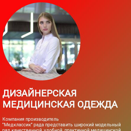
ДИЗАЙНЕРСКАЯ
МЕДИЦИНСКАЯ ОДЕЖДА
Компания производитель
"Медклассик" рада представить широкий модельный
ряд качественной, удобной, практичной медицинской