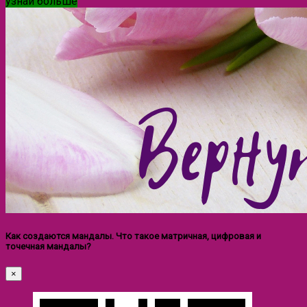
узнай больше
Как создаются мандалы. Что такое матричная, цифровая и
точечная мандалы?
×