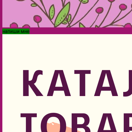
напиши мне