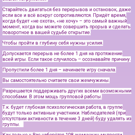
Старайтесь двигаться без перерывов и остановок, даже
если все и всё вокруг сопротивляются. Придёт время,
когда будет «не охота», «не хочу» – это самый важный
момент, когда вы можете совершить прорыв и сделать
поворотное в вашей судьбе открытие.
Чтобы пройти в глубину себя нужны усилия.
Допускается перерыв не более 1 дня на протяжение
всей игры. Если такое случилось – осознавайте причину.
Пропустили более 1 дня – начинаете игру сначала.
Вы самостоятельно считаете свои жемчужины.
Разрешается поддерживать других всеми возможными
способами. В этом мощь групповой работы.
Т.к. будет глубокая психологическая работа, в группе
будут только активные участники.
Наблюдателей (при
отсутствии активности в течение 3 дней) буду удалять из
группы.⠀
Как только у Вас наберётся 108 жемчужин мудрости,