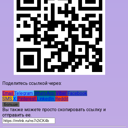
Поделитесь ссылкой через:
Email
Telegram
WhatsApp
Viber
Facebook
SMS
X
Pinterest
LinkedIn
Reddit
Больше
Вы также можете просто скопировать ссылку и
отправить ее.