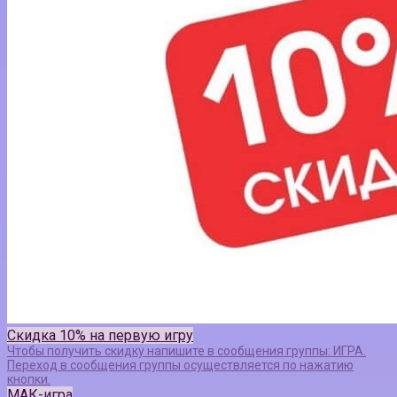
Скидка 10% на первую игру
Чтобы получить скидку напишите в сообщения группы: ИГРА.
Переход в сообщения группы осуществляется по нажатию
кнопки.
МАК-игра