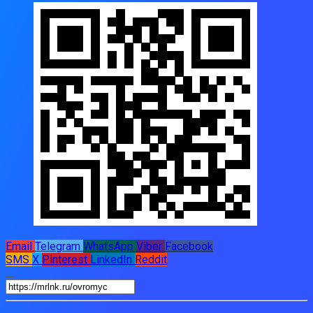
Email
Telegram
WhatsApp
Viber
Facebook
SMS
X
Pinterest
LinkedIn
Reddit