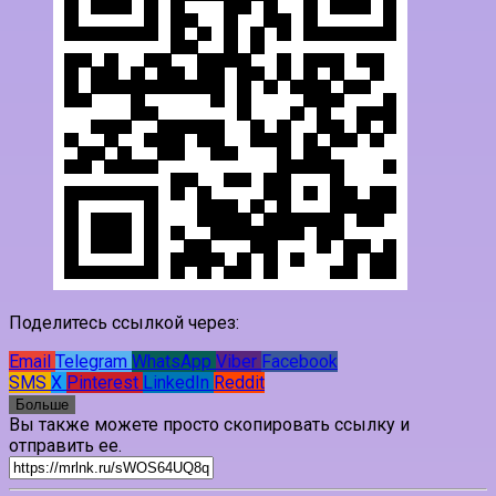
Поделитесь ссылкой через:
Email
Telegram
WhatsApp
Viber
Facebook
SMS
X
Pinterest
LinkedIn
Reddit
Больше
Вы также можете просто скопировать ссылку и
отправить ее.