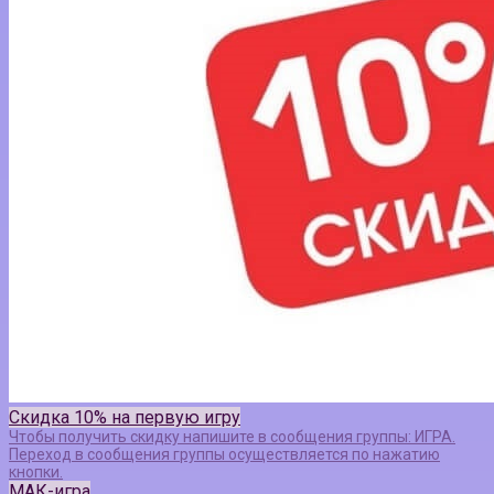
Скидка 10% на первую игру
Чтобы получить скидку напишите в сообщения группы: ИГРА.
Переход в сообщения группы осуществляется по нажатию
кнопки.
МАК-игра