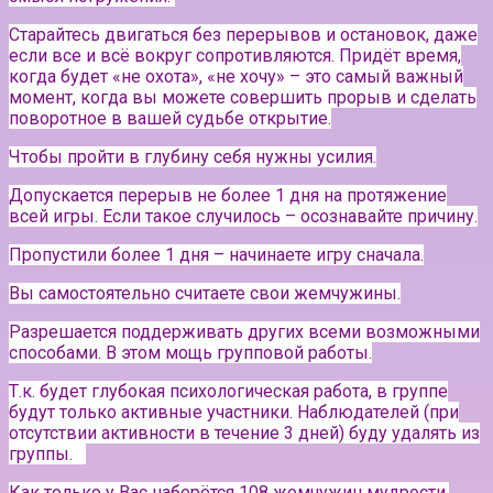
Старайтесь двигаться без перерывов и остановок, даже
если все и всё вокруг сопротивляются. Придёт время,
когда будет «не охота», «не хочу» – это самый важный
момент, когда вы можете совершить прорыв и сделать
поворотное в вашей судьбе открытие.
Чтобы пройти в глубину себя нужны усилия.
Допускается перерыв не более 1 дня на протяжение
всей игры. Если такое случилось – осознавайте причину.
Пропустили более 1 дня – начинаете игру сначала.
Вы самостоятельно считаете свои жемчужины.
Разрешается поддерживать других всеми возможными
способами. В этом мощь групповой работы.
Т.к. будет глубокая психологическая работа, в группе
будут только активные участники.
Наблюдателей (при
отсутствии активности в течение 3 дней) буду удалять из
группы.⠀
Как только у Вас наберётся 108 жемчужин мудрости,