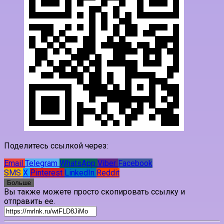
Поделитесь ссылкой через:
Email
Telegram
WhatsApp
Viber
Facebook
SMS
X
Pinterest
LinkedIn
Reddit
Больше
Вы также можете просто скопировать ссылку и
отправить ее.