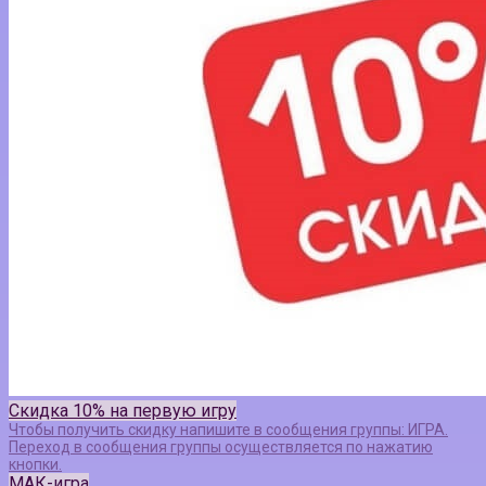
Скидка 10% на первую игру
Чтобы получить скидку напишите в сообщения группы: ИГРА.
Переход в сообщения группы осуществляется по нажатию
кнопки.
МАК-игра