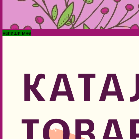
напиши мне