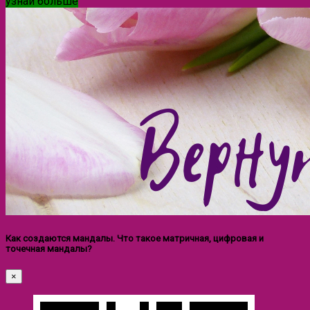
узнай больше
Как создаются мандалы. Что такое матричная, цифровая и
точечная мандалы?
×