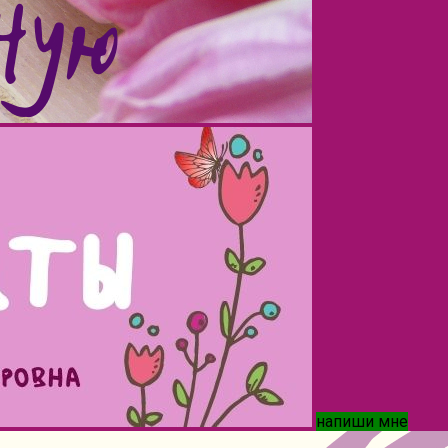
напиши мне