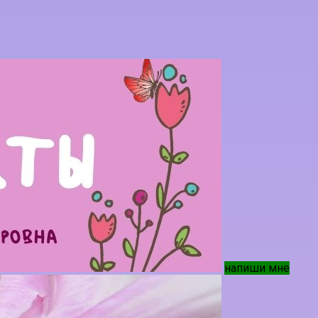
напиши мне