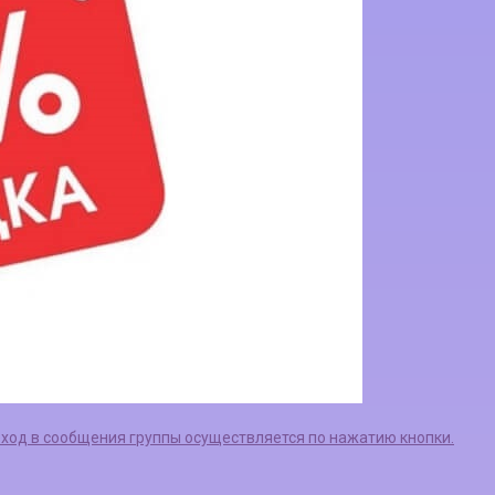
еход в сообщения группы осуществляется по нажатию кнопки.