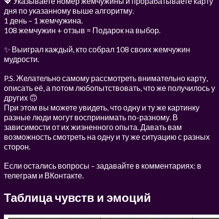
💖 Указываете номер жемчужины и прорабатываете карту
дня по указанному выше алгоритму.
1 день – 1 жемчужина.
108 жемчужин + отзыв = Подарок на выбор.
✨ Выиграл каждый, кто собрал 108 своих жемчужин
мудрости.
P.S. Желательно самому рассмотреть внимательно карту,
описать её, а потом любопытствовать, что же получилось у
других 🙃
При этом вы можете увидеть, что одну и ту же картинку
разные люди могут воспринимать по-разному. В
зависимости от их жизненного опыта. Давать вам
возможность смотреть на одну и ту же ситуацию с разных
сторон.
Если остались вопросы – задавайте в комментариях: в
телеграм и ВКонтакте.
Таблица чувств и эмоций