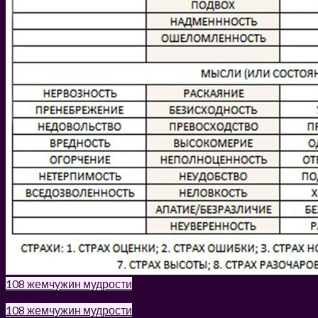
108 жемчужин мудрости
Присоединится в ВКонтакте
108 жемчужин мудрости