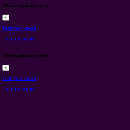
108 жемчужин мудрости
×
Телеграм канал
Чат в телеграм
108 жемчужин мудрости
×
Телеграм канал
Чат в телеграм