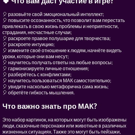
🍀 Что вам даст участие в игре?
🎈 разовьёте свой эмоциональный интеллект;
🎈 повысите осознанность, что позволит вам перестать
привлекать в свою жизнь проблемы и неприятности,
страдания, несчастные случаи;
🎈 раскроете правое полушарие для творчества;
🎈 раскроете интуицию;
🎈 измените своё отношение к людям, начнёте видеть
уроки, которые они вам несут;
🎈 научитесь получать ответы на любые вопросы;
🎈 гармонизируете личные отношения;
🎈 разберётесь с конфликтами;
🎈 научитесь пользоваться МАК самостоятельно;
🎈 увидите насколько метафорична сама жизнь;
🎈 обретёте гибкость мышления.
Что важно знать про МАК?
Это набор картинок, на которых могут быть изображены
люди, сказочные персонажи или животные в различных
жизненных ситуациях. Также это могут быть пейзажи,