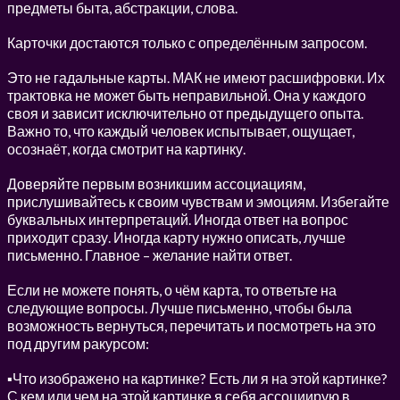
предметы быта, абстракции, слова.
Карточки достаются только с определённым запросом.
Это не гадальные карты. МАК не имеют расшифровки. Их
трактовка не может быть неправильной. Она у каждого
своя и зависит исключительно от предыдущего опыта.
Важно то, что каждый человек испытывает, ощущает,
осознаёт, когда смотрит на картинку.
Доверяйте первым возникшим ассоциациям,
прислушивайтесь к своим чувствам и эмоциям. Избегайте
буквальных интерпретаций. Иногда ответ на вопрос
приходит сразу. Иногда карту нужно описать, лучше
письменно. Главное – желание найти ответ.
Если не можете понять, о чём карта, то ответьте на
следующие вопросы. Лучше письменно, чтобы была
возможность вернуться, перечитать и посмотреть на это
под другим ракурсом:
▪Что изображено на картинке? Есть ли я на этой картинке?
С кем или чем на этой картинке я себя ассоциирую в