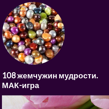
108 жемчужин мудрости.
МАК-игра