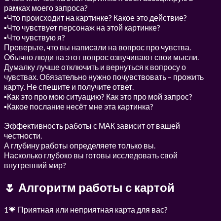
рамках моего запроса?
▪Что происходит на картинке? Какое это действие?
▪Что чувствует персонаж на этой картинке?
▪Что чувствую я?
Проверьте, что вы написали на вопрос про чувства.
Обычно люди на этот вопрос озвучивают свои мысли.
Думалку лучше отключить и вернуться к вопросу о
чувствах. Обязательно нужно почувствовать – прожить
карту. Не спешите и получите ответ.
▪Как это про мою ситуацию? Как это про мой запрос?
▪Какое послание несёт мне эта картинка?
Эффективность работы с МАК зависит от вашей
честности.
А глубину работы определяете только вы.
Насколько глубоко вы готовы исследовать свой
внутренний мир?
🌷 Алгоритм работы с картой
1💗 Приятная или неприятная карта для вас?