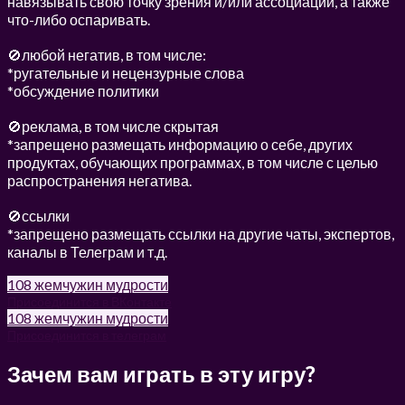
навязывать свою точку зрения и/или ассоциации, а также
что-либо оспаривать.
🚫любой негатив, в том числе:
*ругательные и нецензурные слова
*обсуждение политики
🚫реклама, в том числе скрытая
*запрещено размещать информацию о себе, других
продуктах, обучающих программах, в том числе с целью
распространения негатива.
🚫ссылки
*запрещено размещать ссылки на другие чаты, экспертов,
каналы в Телеграм и т.д.
108 жемчужин мудрости
Присоединится в ВКонтакте
108 жемчужин мудрости
Присоединится в телеграм
Зачем вам играть в эту игру?