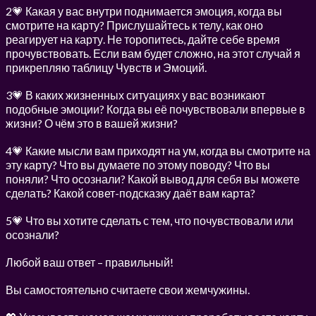
2💗 Какая у вас внутри поднимается эмоция, когда вы
смотрите на карту? Прислушайтесь к телу, как оно
реагирует на карту. Не торопитесь, дайте себе время
прочувствовать. Если вам будет сложно, на этот случай я
прикрепляю таблицу Чувств и Эмоций.
3💗 В каких жизненных ситуациях у вас возникают
подобные эмоции? Когда вы её почувствовали впервые в
жизни? О чём это в вашей жизни?
4💗 Какие мысли вам приходят на ум, когда вы смотрите на
эту карту? Что вы думаете по этому поводу? Что вы
поняли? Что осознали? Какой вывод для себя вы можете
сделать? Какой совет-подсказку даёт вам карта?
5💗 Что вы хотите сделать с тем, что почувствовали или
осознали?
Любой ваш ответ – правильный!
Вы самостоятельно считаете свои жемчужины.