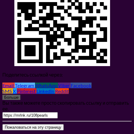
Поделитесь ссылкой через:
Email
Telegram
WhatsApp
Viber
Facebook
SMS
X
Pinterest
LinkedIn
Reddit
Больше
Вы также можете просто скопировать ссылку и отправить
ее.
Пожаловаться на эту страницу